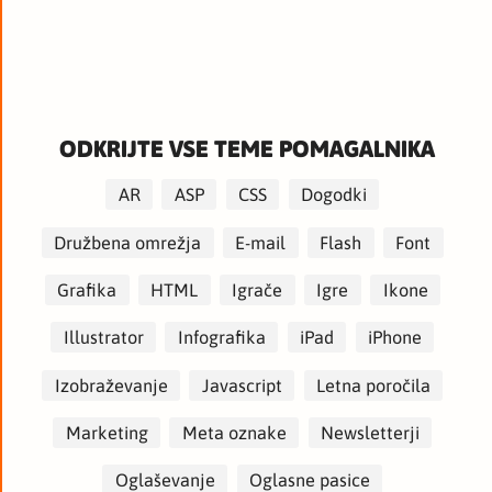
ODKRIJTE VSE TEME POMAGALNIKA
AR
ASP
CSS
Dogodki
Družbena omrežja
E-mail
Flash
Font
Grafika
HTML
Igrače
Igre
Ikone
Illustrator
Infografika
iPad
iPhone
Izobraževanje
Javascript
Letna poročila
Marketing
Meta oznake
Newsletterji
Oglaševanje
Oglasne pasice