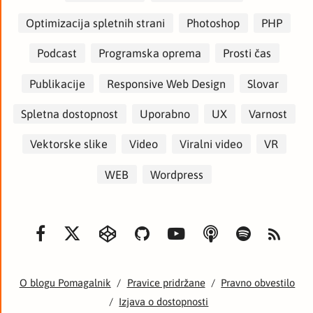
Optimizacija spletnih strani
Photoshop
PHP
Podcast
Programska oprema
Prosti čas
Publikacije
Responsive Web Design
Slovar
Spletna dostopnost
Uporabno
UX
Varnost
Vektorske slike
Video
Viralni video
VR
WEB
Wordpress
O blogu Pomagalnik
/
Pravice pridržane
/
Pravno obvestilo
/
Izjava o dostopnosti