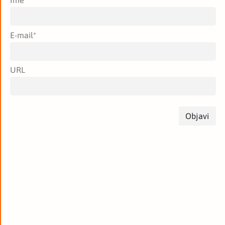
Ime
*
E-mail
*
URL