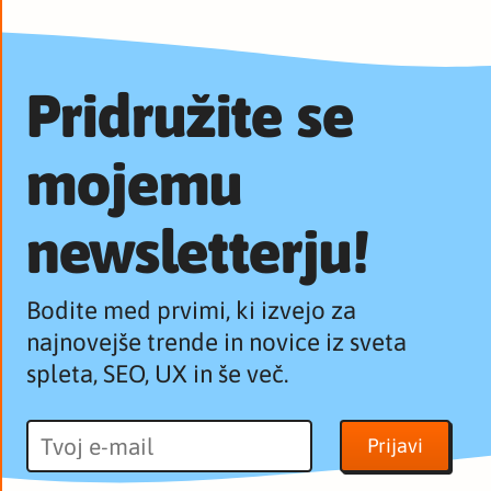
Pridružite se
mojemu
newsletterju!
Bodite med prvimi, ki izvejo za
najnovejše trende in novice iz sveta
spleta, SEO, UX in še več.