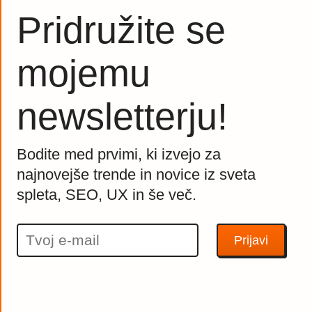
Pridružite se
mojemu
newsletterju!
Bodite med prvimi, ki izvejo za
najnovejše trende in novice iz sveta
spleta, SEO, UX in še več.