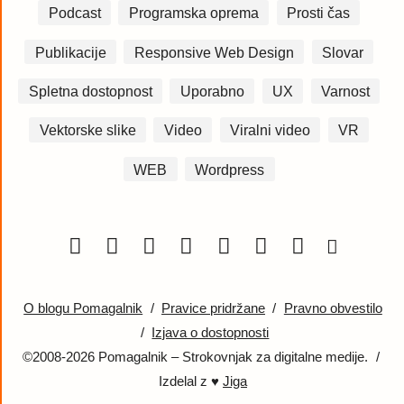
Podcast
Programska oprema
Prosti čas
Publikacije
Responsive Web Design
Slovar
Spletna dostopnost
Uporabno
UX
Varnost
Vektorske slike
Video
Viralni video
VR
WEB
Wordpress
O blogu Pomagalnik
/
Pravice pridržane
/
Pravno obvestilo
/
Izjava o dostopnosti
©2008-2026 Pomagalnik – Strokovnjak za digitalne medije.
/
Izdelal z ♥
Jiga