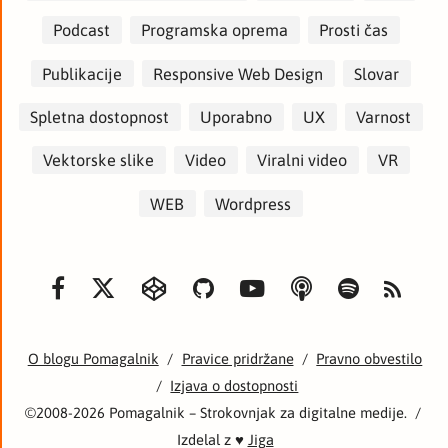
Podcast
Programska oprema
Prosti čas
Publikacije
Responsive Web Design
Slovar
Spletna dostopnost
Uporabno
UX
Varnost
Vektorske slike
Video
Viralni video
VR
WEB
Wordpress
O blogu Pomagalnik
/
Pravice pridržane
/
Pravno obvestilo
/
Izjava o dostopnosti
©2008-2026 Pomagalnik – Strokovnjak za digitalne medije.
/
Izdelal z ♥
Jiga