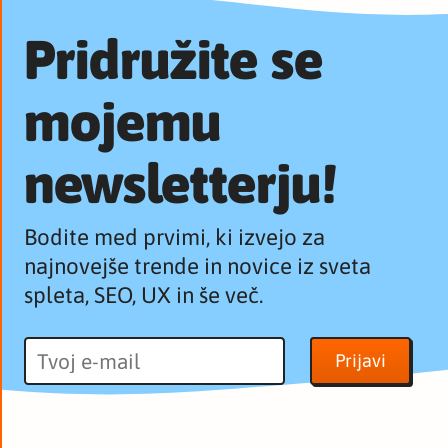
Pridružite se
mojemu
newsletterju!
Bodite med prvimi, ki izvejo za
najnovejše trende in novice iz sveta
spleta, SEO, UX in še več.