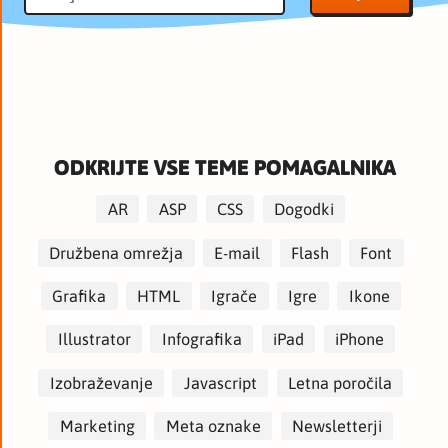
ODKRIJTE VSE TEME POMAGALNIKA
AR
ASP
CSS
Dogodki
Družbena omrežja
E-mail
Flash
Font
Grafika
HTML
Igrače
Igre
Ikone
Illustrator
Infografika
iPad
iPhone
Izobraževanje
Javascript
Letna poročila
Marketing
Meta oznake
Newsletterji