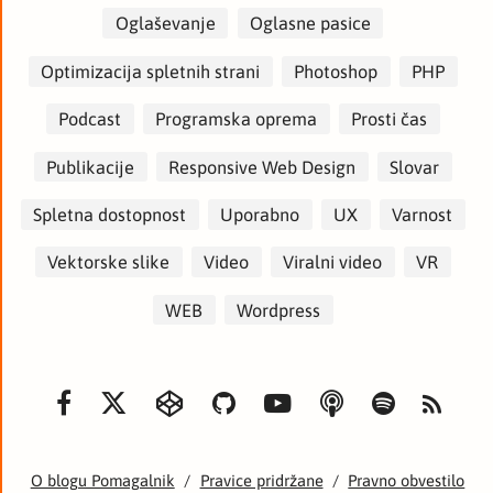
Oglaševanje
Oglasne pasice
Optimizacija spletnih strani
Photoshop
PHP
Podcast
Programska oprema
Prosti čas
Publikacije
Responsive Web Design
Slovar
Spletna dostopnost
Uporabno
UX
Varnost
Vektorske slike
Video
Viralni video
VR
WEB
Wordpress
O blogu Pomagalnik
/
Pravice pridržane
/
Pravno obvestilo