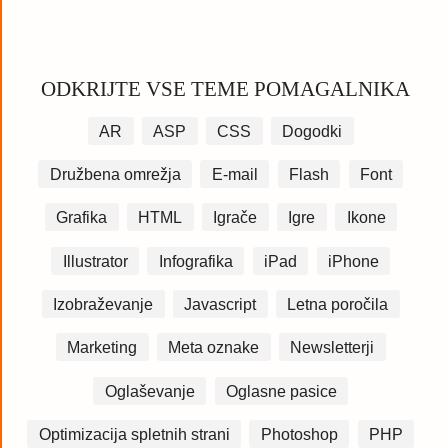
ODKRIJTE VSE TEME POMAGALNIKA
AR
ASP
CSS
Dogodki
Družbena omrežja
E-mail
Flash
Font
Grafika
HTML
Igrače
Igre
Ikone
Illustrator
Infografika
iPad
iPhone
Izobraževanje
Javascript
Letna poročila
Marketing
Meta oznake
Newsletterji
Oglaševanje
Oglasne pasice
Optimizacija spletnih strani
Photoshop
PHP