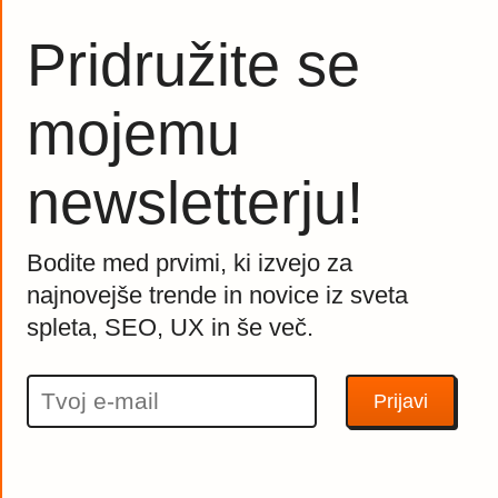
Pridružite se
mojemu
newsletterju!
Bodite med prvimi, ki izvejo za
najnovejše trende in novice iz sveta
spleta, SEO, UX in še več.