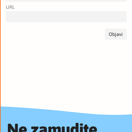
URL
Ne zamudite