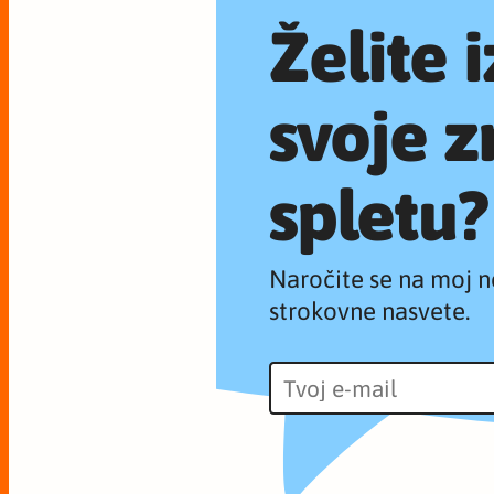
Želite 
svoje z
spletu?
Naročite se na moj n
strokovne nasvete.