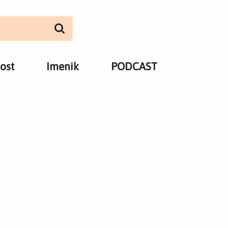
ost
Imenik
PODCAST