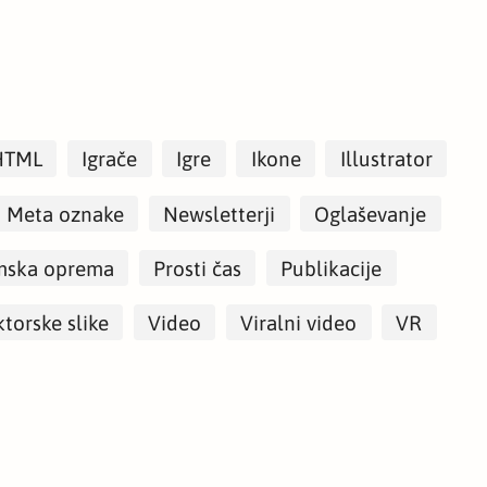
HTML
Igrače
Igre
Ikone
Illustrator
Meta oznake
Newsletterji
Oglaševanje
mska oprema
Prosti čas
Publikacije
torske slike
Video
Viralni video
VR