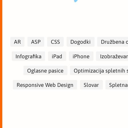
AR
ASP
CSS
Dogodki
Družbena 
Infografika
iPad
iPhone
Izobraževa
Oglasne pasice
Optimizacija spletnih 
Responsive Web Design
Slovar
Spletna