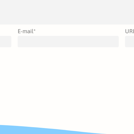
E-mail
*
UR