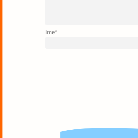
Ime
*