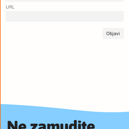
URL
Ne zamudite