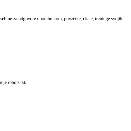
 vsebine za odgovore uporabnikom, povzetke, citate, treninge svojih
uje robots.txt.