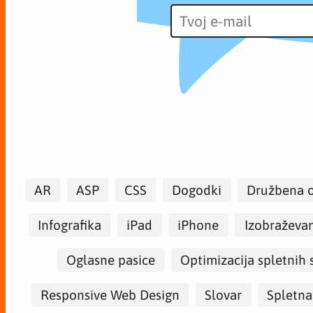
AR
ASP
CSS
Dogodki
Družbena 
Infografika
iPad
iPhone
Izobraževa
Oglasne pasice
Optimizacija spletnih 
Responsive Web Design
Slovar
Spletna