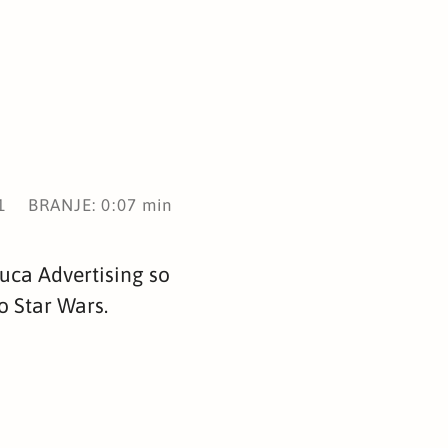
1
BRANJE: 0:07 min
Cuca Advertising so
o Star Wars.