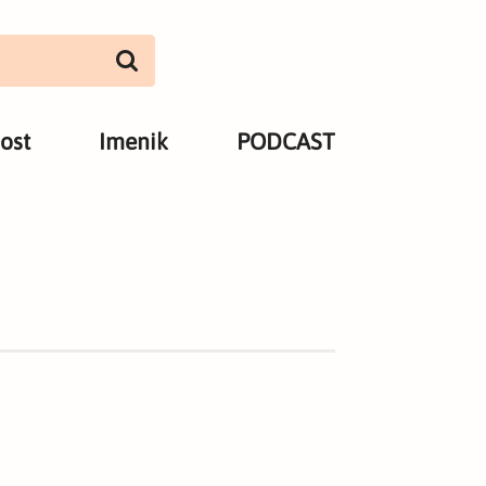
ost
Imenik
PODCAST