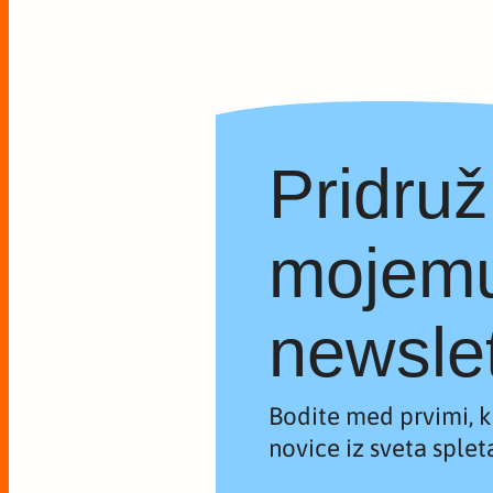
Pridruž
mojem
newslet
Bodite med prvimi, ki
novice iz sveta spleta