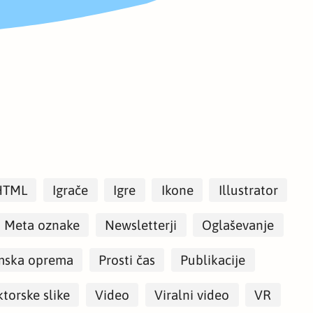
HTML
Igrače
Igre
Ikone
Illustrator
Meta oznake
Newsletterji
Oglaševanje
mska oprema
Prosti čas
Publikacije
torske slike
Video
Viralni video
VR