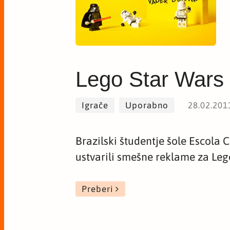
Lego Star Wars
Igrače
Uporabno
28.02.201
Brazilski študentje šole Escola 
ustvarili smešne reklame za Leg
Preberi