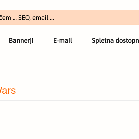
Bannerji
E-mail
Spletna dostopn
Wars