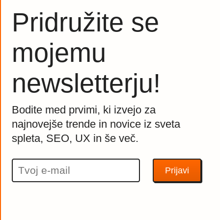
Pridružite se
mojemu
newsletterju!
Bodite med prvimi, ki izvejo za
najnovejše trende in novice iz sveta
spleta, SEO, UX in še več.