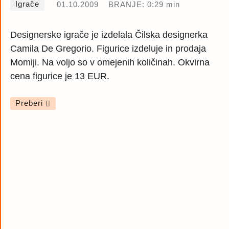
Igrače
01.10.2009
BRANJE: 0:29 min
Designerske igrače je izdelala Čilska designerka
Camila De Gregorio. Figurice izdeluje in prodaja
Momiji. Na voljo so v omejenih količinah. Okvirna
cena figurice je 13 EUR.
Preberi