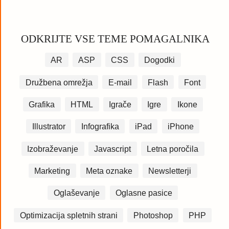
ODKRIJTE VSE TEME POMAGALNIKA
AR
ASP
CSS
Dogodki
Družbena omrežja
E-mail
Flash
Font
Grafika
HTML
Igrače
Igre
Ikone
Illustrator
Infografika
iPad
iPhone
Izobraževanje
Javascript
Letna poročila
Marketing
Meta oznake
Newsletterji
Oglaševanje
Oglasne pasice
Optimizacija spletnih strani
Photoshop
PHP