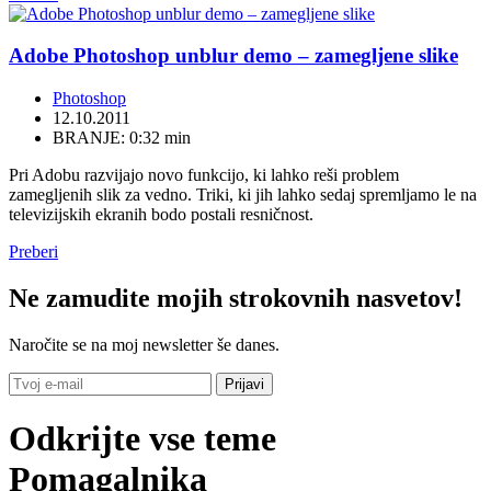
Adobe Photoshop unblur demo – zamegljene slike
Photoshop
12.10.2011
BRANJE: 0:32 min
Pri Adobu razvijajo novo funkcijo, ki lahko reši problem
zamegljenih slik za vedno. Triki, ki jih lahko sedaj spremljamo le na
televizijskih ekranih bodo postali resničnost.
Preberi
Ne zamudite mojih strokovnih nasvetov!
Naročite se na moj newsletter še danes.
Odkrijte vse teme
Pomagalnika