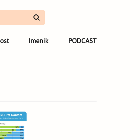
ost
Imenik
PODCAST