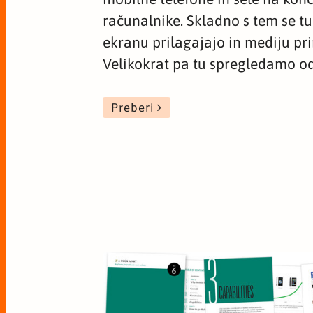
računalnike. Skladno s tem se tu
ekranu prilagajajo in mediju pr
Velikokrat pa tu spregledamo od
Preberi