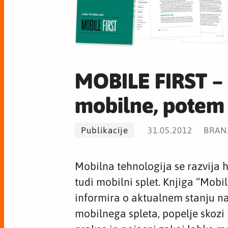
MOBILE FIRST – 
mobilne, potem 
Publikacije
31.05.2012
BRANJ
Mobilna tehnologija se razvija h
tudi mobilni splet. Knjiga “Mobile
informira o aktualnem stanju n
mobilnega spleta, popelje skoz