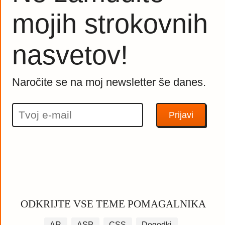
mojih strokovnih
nasvetov!
Naročite se na moj newsletter še danes.
ODKRIJTE VSE TEME POMAGALNIKA
AR
ASP
CSS
Dogodki