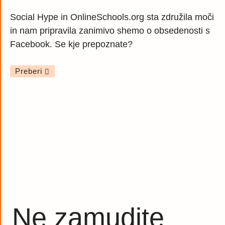
Social Hype in OnlineSchools.org sta združila moči
in nam pripravila zanimivo shemo o obsedenosti s
Facebook. Se kje prepoznate?
Preberi
Ne zamudite