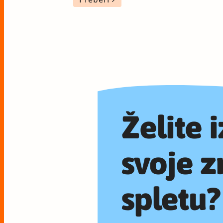
Želite 
svoje z
spletu?