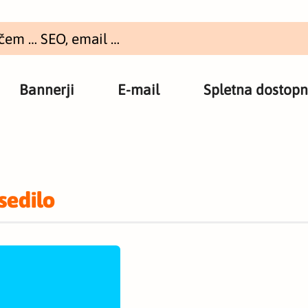
Bannerji
E-mail
Spletna dostopn
sedilo