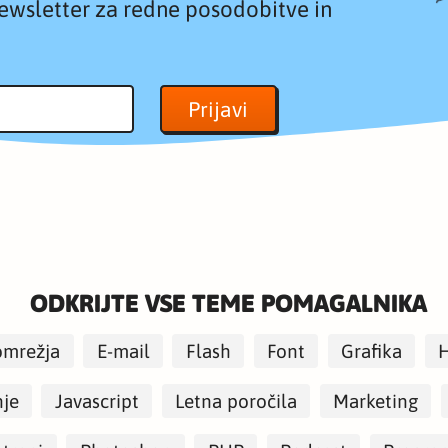
ewsletter za redne posodobitve in
ODKRIJTE VSE TEME POMAGALNIKA
omrežja
E-mail
Flash
Font
Grafika
nje
Javascript
Letna poročila
Marketing