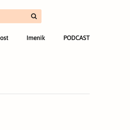
ost
Imenik
PODCAST