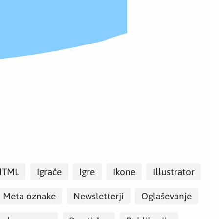
HTML
Igrače
Igre
Ikone
Illustrator
Meta oznake
Newsletterji
Oglaševanje