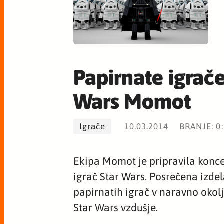
Papirnate igrače
Wars Momot
Igrače
10.03.2014
BRANJE: 0
Ekipa Momot je pripravila konce
igrač Star Wars. Posrečena izde
papirnatih igrač v naravno okol
Star Wars vzdušje.