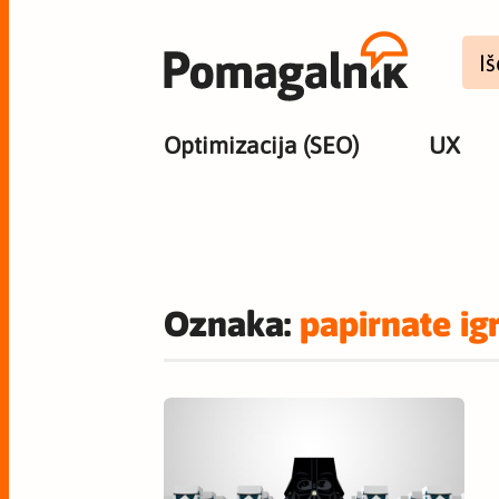
Optimizacija (SEO)
UX
Oznaka:
papirnate ig