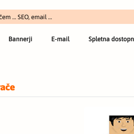
Bannerji
E-mail
Spletna dostopn
rače