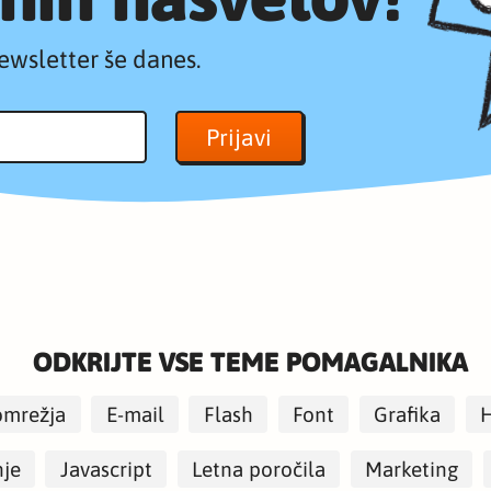
ewsletter še danes.
ODKRIJTE VSE TEME POMAGALNIKA
omrežja
E-mail
Flash
Font
Grafika
nje
Javascript
Letna poročila
Marketing