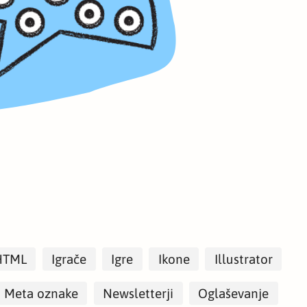
HTML
Igrače
Igre
Ikone
Illustrator
Meta oznake
Newsletterji
Oglaševanje