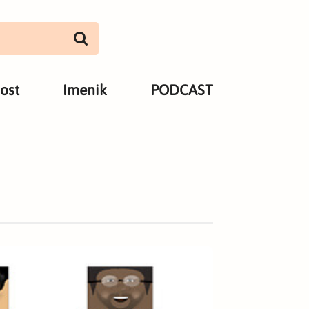
ost
Imenik
PODCAST