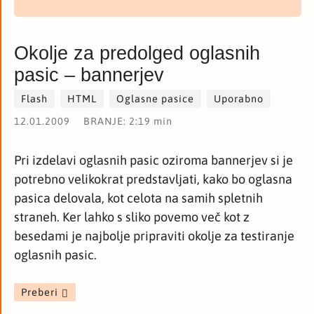
Okolje za predolged oglasnih
pasic – bannerjev
Flash
HTML
Oglasne pasice
Uporabno
12.01.2009
BRANJE: 2:19 min
Pri izdelavi oglasnih pasic oziroma bannerjev si je
potrebno velikokrat predstavljati, kako bo oglasna
pasica delovala, kot celota na samih spletnih
straneh. Ker lahko s sliko povemo več kot z
besedami je najbolje pripraviti okolje za testiranje
oglasnih pasic.
Preberi