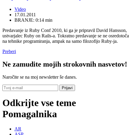
Video
17.01.2011
BRANJE: 0:14 min
Predavanje iz Ruby Conf 2010, ki ga je pripravil David Hansson,
ustvarjalec Ruby on Rails-a. Tokratno predavanje se ne osredotoča
na tehnike programiranja, ampak na samo filozofijo Ruby-ja.
Preberi
Ne zamudite mojih strokovnih nasvetov!
Naročite se na moj newsletter še danes.
Odkrijte vse teme
Pomagalnika
AR
ASP