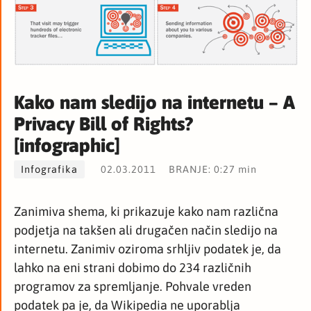
Kako nam sledijo na internetu – A
Privacy Bill of Rights?
[infographic]
Infografika
02.03.2011
BRANJE: 0:27 min
Zanimiva shema, ki prikazuje kako nam različna
podjetja na takšen ali drugačen način sledijo na
internetu. Zanimiv oziroma srhljiv podatek je, da
lahko na eni strani dobimo do 234 različnih
programov za spremljanje. Pohvale vreden
podatek pa je, da Wikipedia ne uporablja