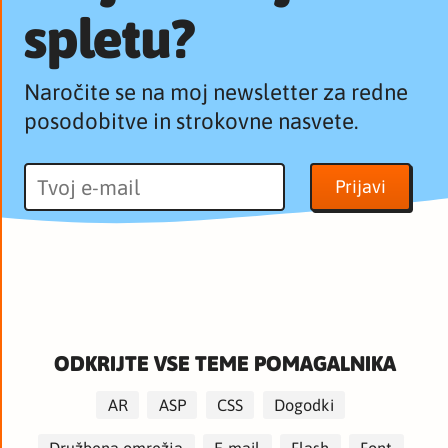
spletu?
Naročite se na moj newsletter za redne
posodobitve in strokovne nasvete.
ODKRIJTE VSE TEME POMAGALNIKA
AR
ASP
CSS
Dogodki