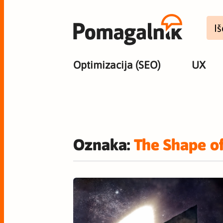
Optimizacija (SEO)
UX
Oznaka:
The Shape o