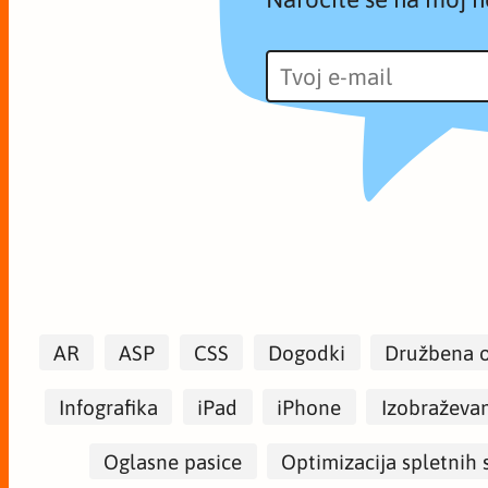
AR
ASP
CSS
Dogodki
Družbena 
Infografika
iPad
iPhone
Izobraževa
Oglasne pasice
Optimizacija spletnih 