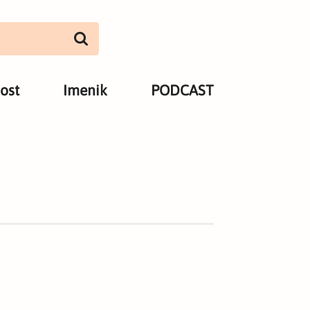
ost
Imenik
PODCAST