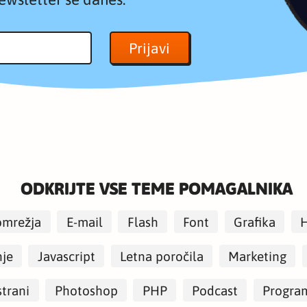
ODKRIJTE VSE TEME POMAGALNIKA
omrežja
E-mail
Flash
Font
Grafika
nje
Javascript
Letna poročila
Marketing
strani
Photoshop
PHP
Podcast
Progra