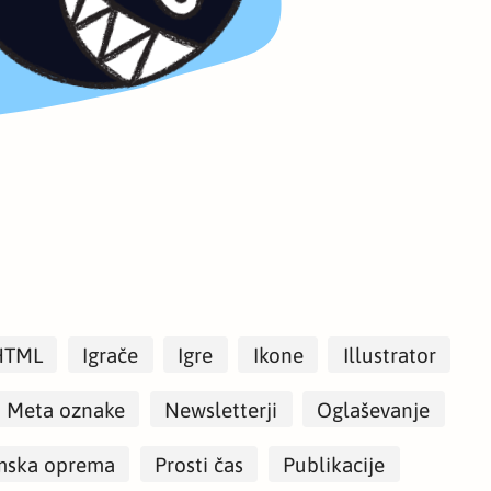
HTML
Igrače
Igre
Ikone
Illustrator
Meta oznake
Newsletterji
Oglaševanje
mska oprema
Prosti čas
Publikacije