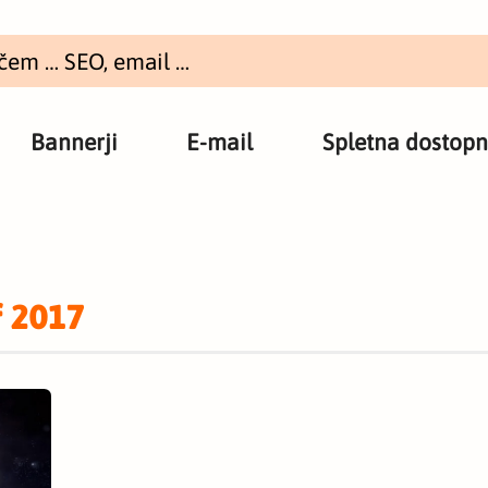
Bannerji
E-mail
Spletna dostopn
f 2017