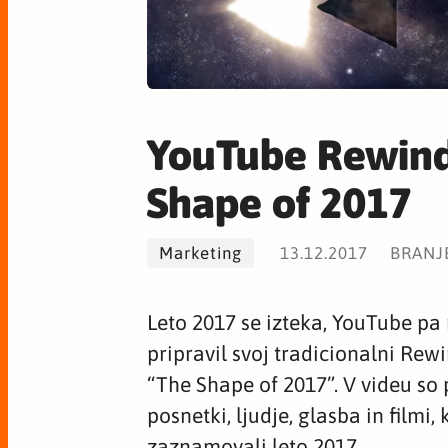
YouTube Rewind
Shape of 2017
Marketing
13.12.2017
BRANJE
Leto 2017 se izteka, YouTube pa
pripravil svoj tradicionalni Re
“The Shape of 2017”. V videu so 
posnetki, ljudje, glasba in filmi, 
zaznamovali leto 2017.