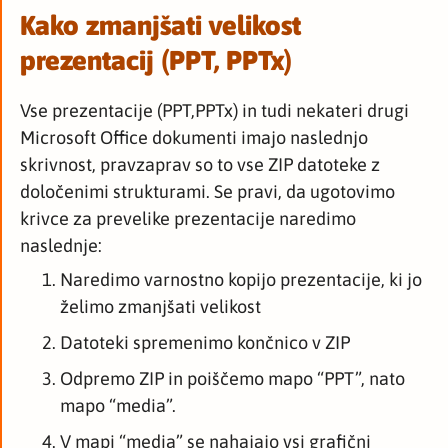
Kako zmanjšati velikost
prezentacij (PPT, PPTx)
Vse prezentacije (PPT,PPTx) in tudi nekateri drugi
Microsoft Office dokumenti imajo naslednjo
skrivnost, pravzaprav so to vse ZIP datoteke z
določenimi strukturami. Se pravi, da ugotovimo
krivce za prevelike prezentacije naredimo
naslednje:
Naredimo varnostno kopijo prezentacije, ki jo
želimo zmanjšati velikost
Datoteki spremenimo končnico v ZIP
Odpremo ZIP in poiščemo mapo “PPT”, nato
mapo “media”.
V mapi “media” se nahajajo vsi grafični