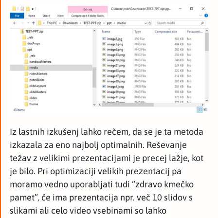
Iz lastnih izkušenj lahko rečem, da se je ta metoda
izkazala za eno najbolj optimalnih. Reševanje
težav z velikimi prezentacijami je precej lažje, kot
je bilo. Pri optimizaciji velikih prezentacij pa
moramo vedno uporabljati tudi “zdravo kmečko
pamet”, če ima prezentacija npr. več 10 slidov s
slikami ali celo video vsebinami so lahko