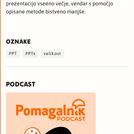
prezentacijo vseeno večje, vendar s pomočjo
opisane metode bistveno manjše.
OZNAKE
PPT
PPTx
velikost
PODCAST