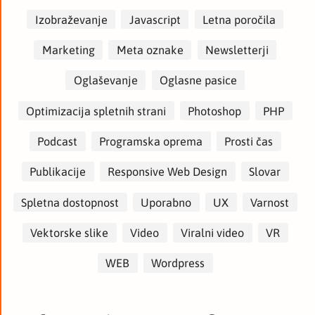
Izobraževanje
Javascript
Letna poročila
Marketing
Meta oznake
Newsletterji
Oglaševanje
Oglasne pasice
Optimizacija spletnih strani
Photoshop
PHP
Podcast
Programska oprema
Prosti čas
Publikacije
Responsive Web Design
Slovar
Spletna dostopnost
Uporabno
UX
Varnost
Vektorske slike
Video
Viralni video
VR
WEB
Wordpress