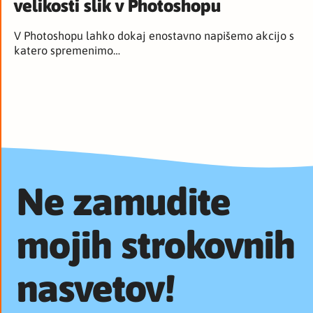
velikosti slik v Photoshopu
V Photoshopu lahko dokaj enostavno napišemo akcijo s
katero spremenimo…
Ne zamudite
mojih strokovnih
nasvetov!