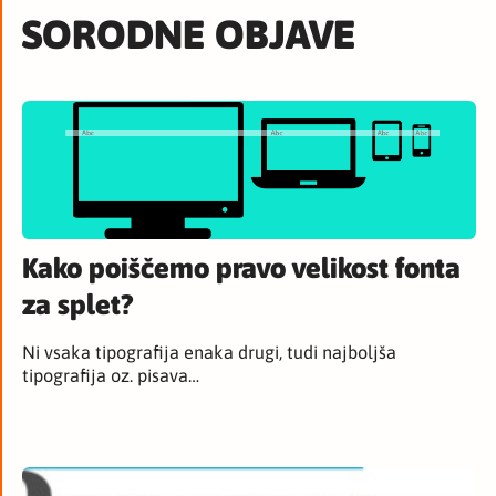
SORODNE OBJAVE
Kako poiščemo pravo velikost fonta
za splet?
Ni vsaka tipografija enaka drugi, tudi najboljša
tipografija oz. pisava…