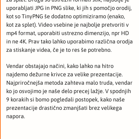
uporabljati JPG in PNG slike, ki jih s pomočjo orodij,
kot so TinyPNG še dodatno optimiziramo (enako,
kot za splet). Video vsebine je najbolje pretvoriti v
mp4 format, uporabiti ustrezno dimenzijo, npr HD
in ne 4K. Prav tako lahko uporabimo različna orodja
za stiskanje videa, če je to res še potrebno.
Vendar obstajajo načini, kako lahko na hitro
najdemo dežurne krivce za velike prezentacije.
Najpriročnejša metoda zahteva malo truda, vendar
ko jo osvojimo je naše delo precej lažje. V spodnjih
9 korakih si bomo pogledali postopek, kako naše
prezentacije drastično zmanjšati brez velikega
napora.