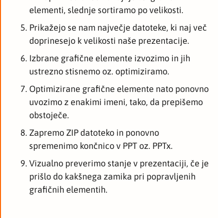
elementi, slednje sortiramo po velikosti.
Prikažejo se nam največje datoteke, ki naj več
doprinesejo k velikosti naše prezentacije.
Izbrane grafične elemente izvozimo in jih
ustrezno stisnemo oz. optimiziramo.
Optimizirane grafične elemente nato ponovno
uvozimo z enakimi imeni, tako, da prepišemo
obstoječe.
Zapremo ZIP datoteko in ponovno
spremenimo končnico v PPT oz. PPTx.
Vizualno preverimo stanje v prezentaciji, če je
prišlo do kakšnega zamika pri popravljenih
grafičnih elementih.