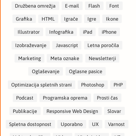
Družbena omrežja
E-mail
Flash
Font
Grafika
HTML
Igrače
Igre
Ikone
Illustrator
Infografika
iPad
iPhone
Izobraževanje
Javascript
Letna poročila
Marketing
Meta oznake
Newsletterji
Oglaševanje
Oglasne pasice
Optimizacija spletnih strani
Photoshop
PHP
Podcast
Programska oprema
Prosti čas
Publikacije
Responsive Web Design
Slovar
Spletna dostopnost
Uporabno
UX
Varnost