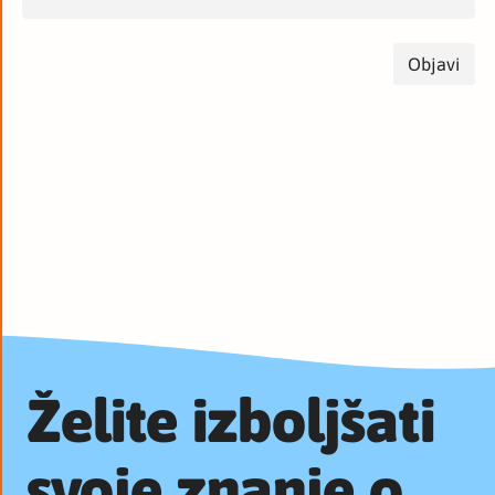
Želite izboljšati
svoje znanje o