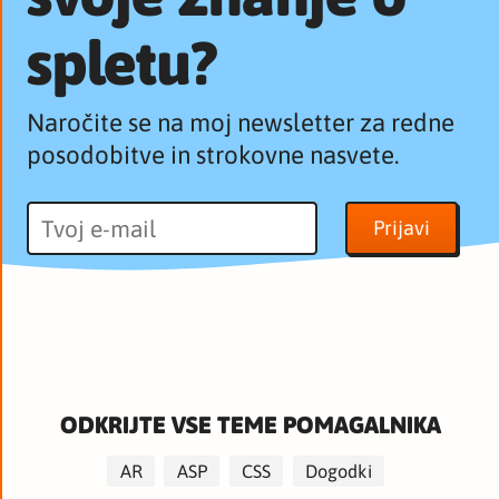
spletu?
Naročite se na moj newsletter za redne
posodobitve in strokovne nasvete.
ODKRIJTE VSE TEME POMAGALNIKA
AR
ASP
CSS
Dogodki