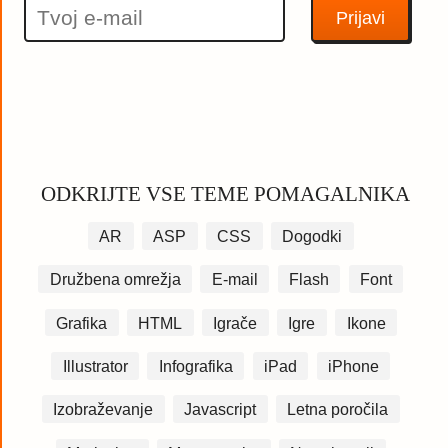
ODKRIJTE VSE TEME POMAGALNIKA
AR
ASP
CSS
Dogodki
Družbena omrežja
E-mail
Flash
Font
Grafika
HTML
Igrače
Igre
Ikone
Illustrator
Infografika
iPad
iPhone
Izobraževanje
Javascript
Letna poročila