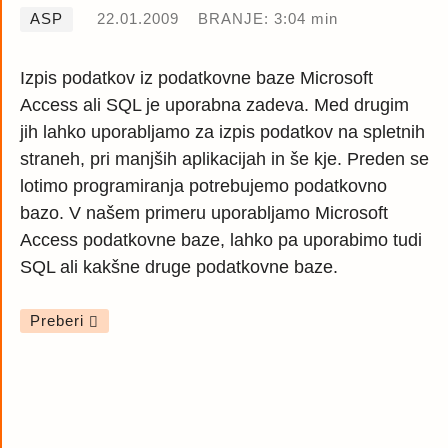
ASP
22.01.2009
BRANJE: 3:04 min
Izpis podatkov iz podatkovne baze Microsoft
Access ali SQL je uporabna zadeva. Med drugim
jih lahko uporabljamo za izpis podatkov na spletnih
straneh, pri manjših aplikacijah in še kje. Preden se
lotimo programiranja potrebujemo podatkovno
bazo. V našem primeru uporabljamo Microsoft
Access podatkovne baze, lahko pa uporabimo tudi
SQL ali kakšne druge podatkovne baze.
Preberi