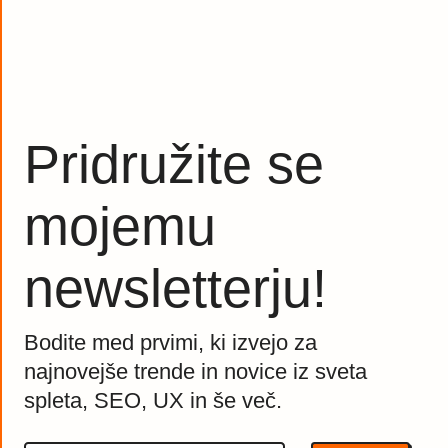
Pridružite se
mojemu
newsletterju!
Bodite med prvimi, ki izvejo za
najnovejše trende in novice iz sveta
spleta, SEO, UX in še več.