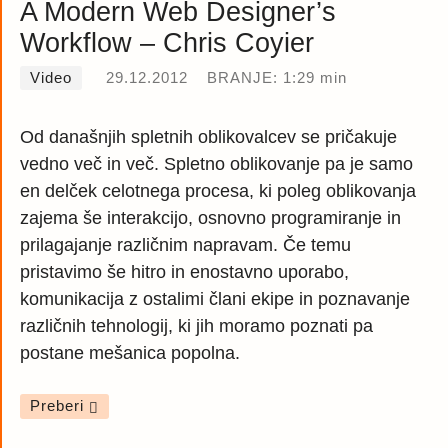
A Modern Web Designer’s
Workflow – Chris Coyier
Video
29.12.2012
BRANJE: 1:29 min
Od današnjih spletnih oblikovalcev se pričakuje
vedno več in več. Spletno oblikovanje pa je samo
en delček celotnega procesa, ki poleg oblikovanja
zajema še interakcijo, osnovno programiranje in
prilagajanje različnim napravam. Če temu
pristavimo še hitro in enostavno uporabo,
komunikacija z ostalimi člani ekipe in poznavanje
različnih tehnologij, ki jih moramo poznati pa
postane mešanica popolna.
Preberi