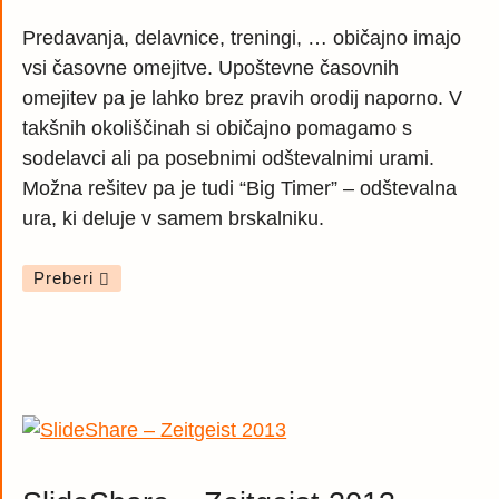
Predavanja, delavnice, treningi, … običajno imajo
vsi časovne omejitve. Upoštevne časovnih
omejitev pa je lahko brez pravih orodij naporno. V
takšnih okoliščinah si običajno pomagamo s
sodelavci ali pa posebnimi odštevalnimi urami.
Možna rešitev pa je tudi “Big Timer” – odštevalna
ura, ki deluje v samem brskalniku.
Preberi