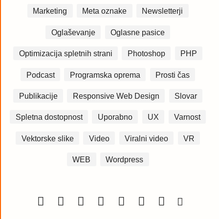
Marketing
Meta oznake
Newsletterji
Oglaševanje
Oglasne pasice
Optimizacija spletnih strani
Photoshop
PHP
Podcast
Programska oprema
Prosti čas
Publikacije
Responsive Web Design
Slovar
Spletna dostopnost
Uporabno
UX
Varnost
Vektorske slike
Video
Viralni video
VR
WEB
Wordpress