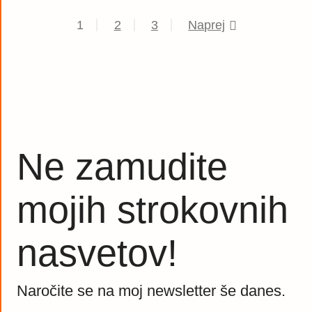
1
2
3
Naprej
Ne zamudite
mojih strokovnih
nasvetov!
Naročite se na moj newsletter še danes.