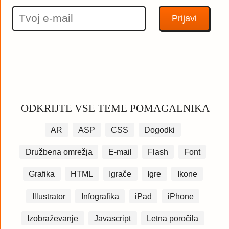
ODKRIJTE VSE TEME POMAGALNIKA
AR
ASP
CSS
Dogodki
Družbena omrežja
E-mail
Flash
Font
Grafika
HTML
Igrače
Igre
Ikone
Illustrator
Infografika
iPad
iPhone
Izobraževanje
Javascript
Letna poročila