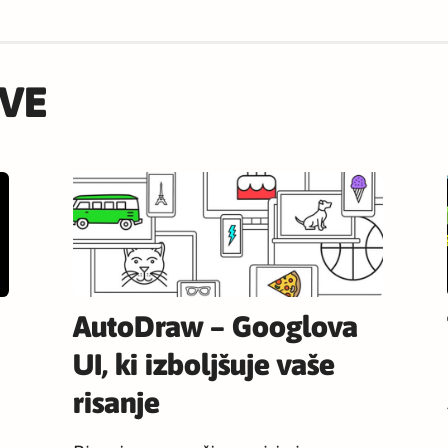
VE
AutoDraw – Googlova
UI, ki izboljšuje vaše
risanje