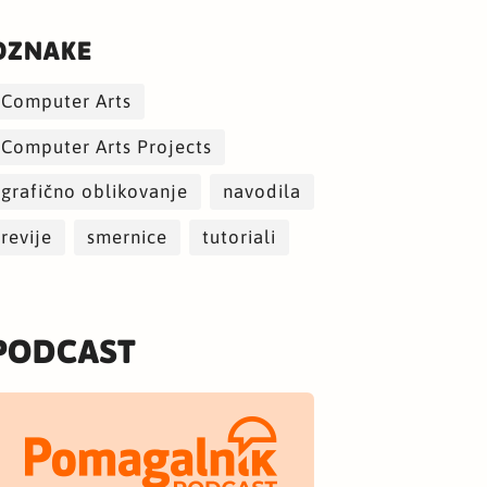
OZNAKE
Computer Arts
Computer Arts Projects
grafično oblikovanje
navodila
revije
smernice
tutoriali
PODCAST