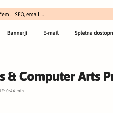
Bannerji
E-mail
Spletna dostopn
s & Computer Arts Pr
E: 0:44 min