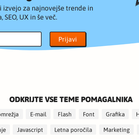
 izvejo za najnovejše trende in
, SEO, UX in še več.
ODKRIJTE VSE TEME POMAGALNIKA
omrežja
E-mail
Flash
Font
Grafika
nje
Javascript
Letna poročila
Marketing