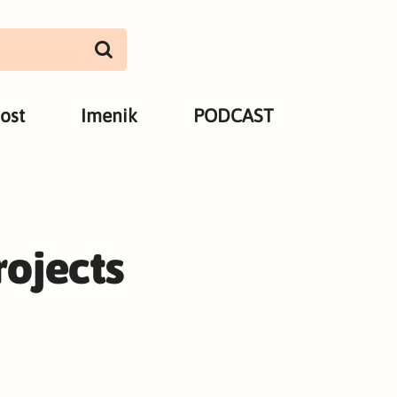
ost
Imenik
PODCAST
ojects