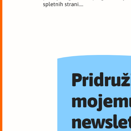
spletnih strani.…
Pridruž
mojem
newslet