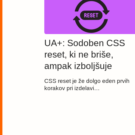
UA+: Sodoben CSS
reset, ki ne briše,
ampak izboljšuje
CSS reset je že dolgo eden prvih
korakov pri izdelavi…