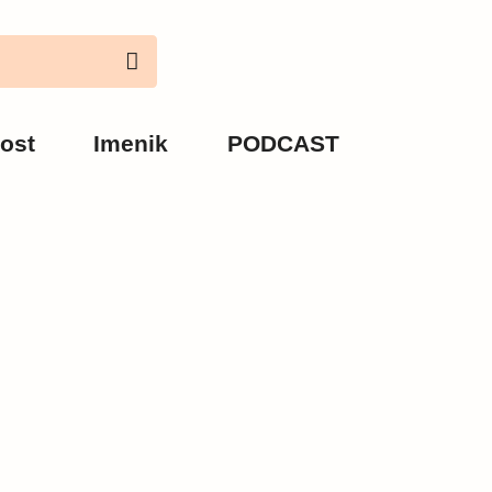
ost
Imenik
PODCAST