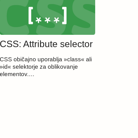
CSS: Attribute selector
CSS običajno uporablja »class« ali
»id« selektorje za oblikovanje
elementov.…