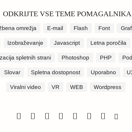
ODKRIJTE VSE TEME POMAGALNIKA
žbena omrežja
E-mail
Flash
Font
Graf
Izobraževanje
Javascript
Letna poročila
zacija spletnih strani
Photoshop
PHP
Pod
Slovar
Spletna dostopnost
Uporabno
U
Viralni video
VR
WEB
Wordpress