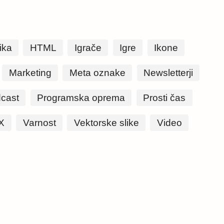
ika
HTML
Igrače
Igre
Ikone
Marketing
Meta oznake
Newsletterji
cast
Programska oprema
Prosti čas
X
Varnost
Vektorske slike
Video