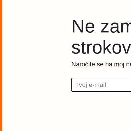
Ne zam
strokov
Naročite se na moj n