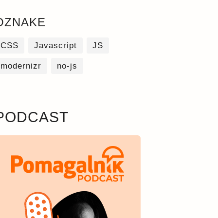
OZNAKE
CSS
Javascript
JS
modernizr
no-js
PODCAST