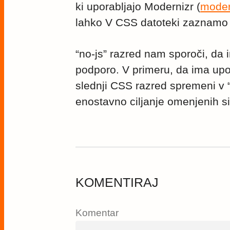
ki uporabljajo Modernizr (
moder
lahko V CSS datoteki zaznamo a
“no-js” razred nam sporoči, da 
podporo. V primeru, da ima upo
slednji CSS razred spremeni v 
enostavno ciljanje omenjenih s
KOMENTIRAJ
Komentar