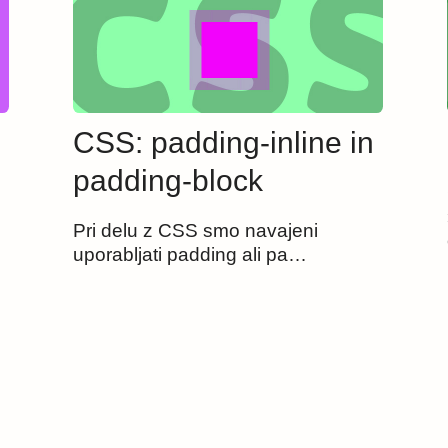
CSS: padding-inline in
padding-block
Pri delu z CSS smo navajeni
uporabljati padding ali pa…