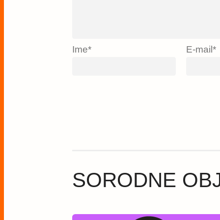
Ime
*
E-mail
*
SORODNE OB