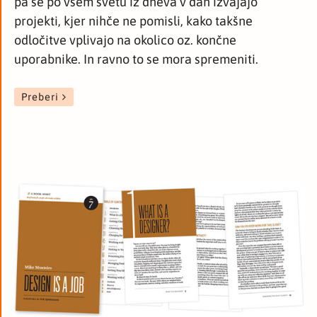
pa se po vsem svetu iz dneva v dan izvajajo
projekti, kjer nihče ne pomisli, kako takšne
odločitve vplivajo na okolico oz. končne
uporabnike. In ravno to se mora spremeniti.
Preberi