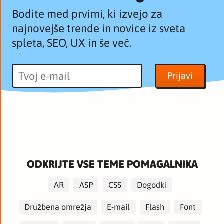
Bodite med prvimi, ki izvejo za
najnovejše trende in novice iz sveta
spleta, SEO, UX in še več.
ODKRIJTE VSE TEME POMAGALNIKA
AR
ASP
CSS
Dogodki
Družbena omrežja
E-mail
Flash
Font