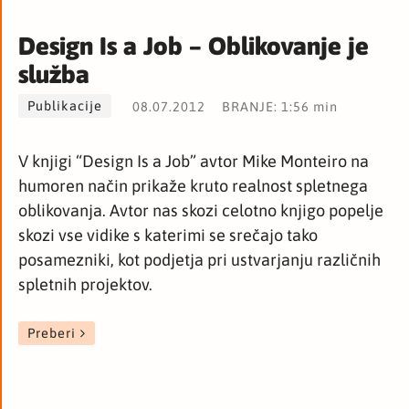
Design Is a Job – Oblikovanje je
služba
Publikacije
08.07.2012
BRANJE: 1:56 min
V knjigi “Design Is a Job” avtor Mike Monteiro na
humoren način prikaže kruto realnost spletnega
oblikovanja. Avtor nas skozi celotno knjigo popelje
skozi vse vidike s katerimi se srečajo tako
posamezniki, kot podjetja pri ustvarjanju različnih
spletnih projektov.
Preberi