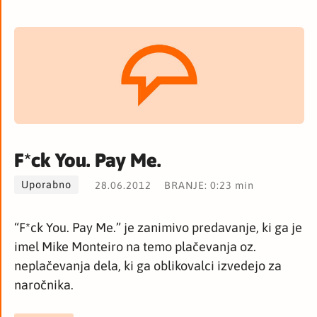
F*ck You. Pay Me.
Uporabno
28.06.2012
BRANJE: 0:23 min
“F*ck You. Pay Me.” je zanimivo predavanje, ki ga je
imel Mike Monteiro na temo plačevanja oz.
neplačevanja dela, ki ga oblikovalci izvedejo za
naročnika.