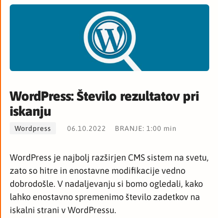
WordPress: Število rezultatov pri
iskanju
Wordpress
06.10.2022
BRANJE: 1:00 min
WordPress je najbolj razširjen CMS sistem na svetu,
zato so hitre in enostavne modifikacije vedno
dobrodošle. V nadaljevanju si bomo ogledali, kako
lahko enostavno spremenimo število zadetkov na
iskalni strani v WordPressu.