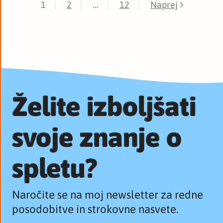
1
2
…
12
Naprej
Želite izboljšati
svoje znanje o
spletu?
Naročite se na moj newsletter za redne
posodobitve in strokovne nasvete.