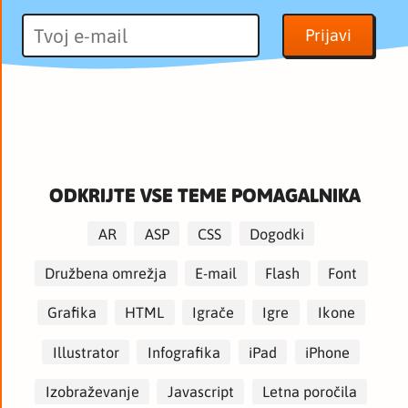
ODKRIJTE VSE TEME POMAGALNIKA
AR
ASP
CSS
Dogodki
Družbena omrežja
E-mail
Flash
Font
Grafika
HTML
Igrače
Igre
Ikone
Illustrator
Infografika
iPad
iPhone
Izobraževanje
Javascript
Letna poročila