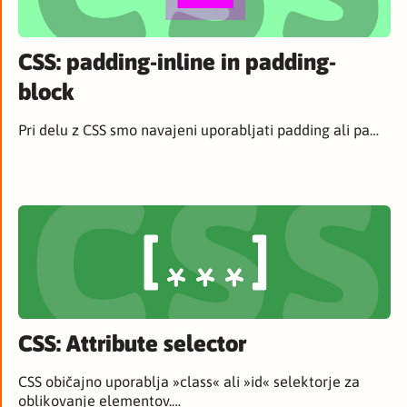
CSS: padding-inline in padding-
block
Pri delu z CSS smo navajeni uporabljati padding ali pa…
CSS: Attribute selector
CSS običajno uporablja »class« ali »id« selektorje za
oblikovanje elementov.…