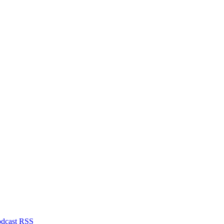
odcast
RSS