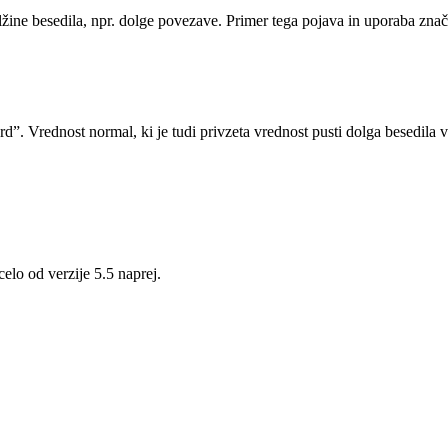
dolžine besedila, npr. dolge povezave. Primer tega pojava in uporaba zna
rd”. Vrednost normal, ki je tudi privzeta vrednost pusti dolga besedil
lo od verzije 5.5 naprej.