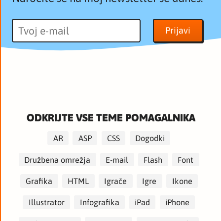
ODKRIJTE VSE TEME POMAGALNIKA
AR
ASP
CSS
Dogodki
Družbena omrežja
E-mail
Flash
Font
Grafika
HTML
Igrače
Igre
Ikone
Illustrator
Infografika
iPad
iPhone