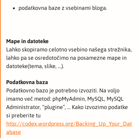
podatkovna baze z vsebinami bloga.
Mape in datoteke
Lahko skopiramo celotno vsebino našega strežnika,
lahko pa se osredotočimo na posamezne mape in
datoteke(tema, slike, …).
Podatkovna baza
Podatkovno bazo je potrebno izvoziti. Na voljo
imamo več metod: phpMyAdmin, MySQL, MySQL
Administrator, “plugine”, … Kako izvozimo podatke
si preberite tu
http://codex.wordpress.org/Backing_Up_Your_Dat
abase