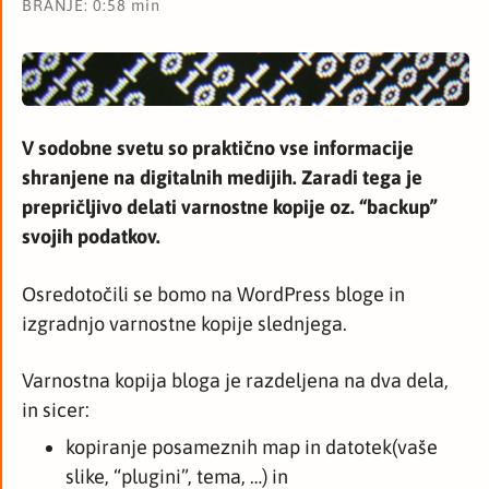
BRANJE: 0:58 min
V sodobne svetu so praktično vse informacije
shranjene na digitalnih medijih. Zaradi tega je
prepričljivo delati varnostne kopije oz. “backup”
svojih podatkov.
Osredotočili se bomo na WordPress bloge in
izgradnjo varnostne kopije slednjega.
Varnostna kopija bloga je razdeljena na dva dela,
in sicer:
kopiranje posameznih map in datotek(vaše
slike, “plugini”, tema, …) in