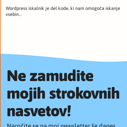
Wordpress iskalnik je del kode, ki nam omogoča iskanje
vsebin…
Ne zamudite
mojih strokovnih
nasvetov!
Naročite se na moj newsletter še danes.