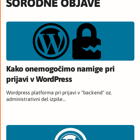
SORODNE OBJAVE
Kako onemogočimo namige pri
prijavi v WordPress
Wordpress platforma pri prijavi v "backend" oz.
administrativni del izpiše…