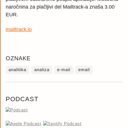
naročnina za plačljivi del Mailtrack-a znaša 3.00
EUR.
mailtrack.io
OZNAKE
analitika
analiza
e-mail
email
PODCAST