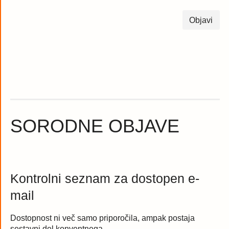
SORODNE OBJAVE
Kontrolni seznam za dostopen e-
mail
Dostopnost ni več samo priporočila, ampak postaja
sestavni del konventnega…