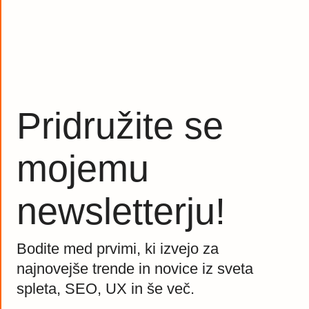
Pridružite se
mojemu
newsletterju!
Bodite med prvimi, ki izvejo za
najnovejše trende in novice iz sveta
spleta, SEO, UX in še več.