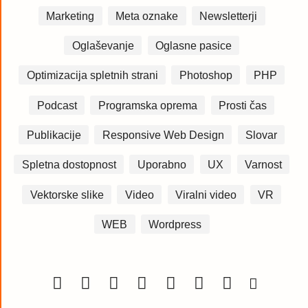
Marketing
Meta oznake
Newsletterji
Oglaševanje
Oglasne pasice
Optimizacija spletnih strani
Photoshop
PHP
Podcast
Programska oprema
Prosti čas
Publikacije
Responsive Web Design
Slovar
Spletna dostopnost
Uporabno
UX
Varnost
Vektorske slike
Video
Viralni video
VR
WEB
Wordpress