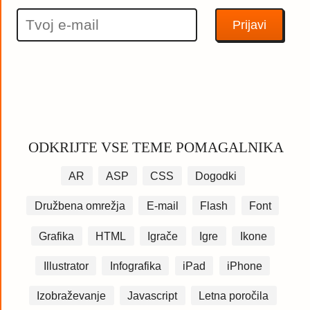
ODKRIJTE VSE TEME POMAGALNIKA
AR
ASP
CSS
Dogodki
Družbena omrežja
E-mail
Flash
Font
Grafika
HTML
Igrače
Igre
Ikone
Illustrator
Infografika
iPad
iPhone
Izobraževanje
Javascript
Letna poročila