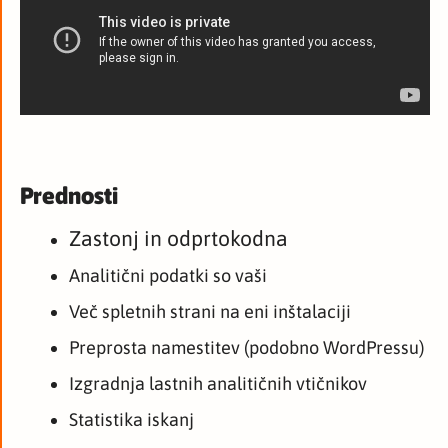
Prednosti
Zastonj in odprtokodna
Analitični podatki so vaši
Več spletnih strani na eni inštalaciji
Preprosta namestitev (podobno WordPressu)
Izgradnja lastnih analitičnih vtičnikov
Statistika iskanj