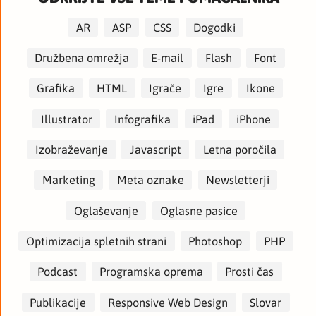
AR
ASP
CSS
Dogodki
Družbena omrežja
E-mail
Flash
Font
Grafika
HTML
Igrače
Igre
Ikone
Illustrator
Infografika
iPad
iPhone
Izobraževanje
Javascript
Letna poročila
Marketing
Meta oznake
Newsletterji
Oglaševanje
Oglasne pasice
Optimizacija spletnih strani
Photoshop
PHP
Podcast
Programska oprema
Prosti čas
Publikacije
Responsive Web Design
Slovar