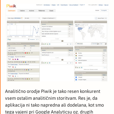
Analitično orodje Piwik je tako resen konkurent
vsem ostalim analitičnim storitvam. Res je, da
aplikacija ni tako napredna ali dodelana, kot smo
tega vajeni pri Google Analyticsu oz. drugih