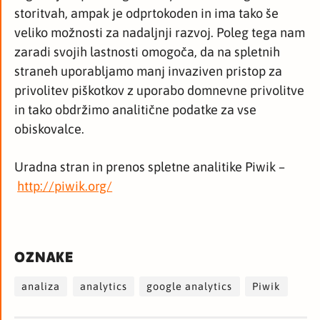
storitvah, ampak je odprtokoden in ima tako še
veliko možnosti za nadaljnji razvoj. Poleg tega nam
zaradi svojih lastnosti omogoča, da na spletnih
straneh uporabljamo manj invaziven pristop za
privolitev piškotkov z uporabo domnevne privolitve
in tako obdržimo analitične podatke za vse
obiskovalce.
Uradna stran in prenos spletne analitike Piwik –
http://piwik.org/
OZNAKE
analiza
analytics
google analytics
Piwik