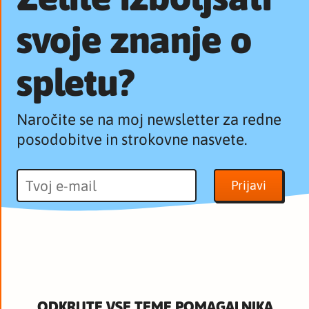
svoje znanje o
spletu?
Naročite se na moj newsletter za redne
posodobitve in strokovne nasvete.
ODKRIJTE VSE TEME POMAGALNIKA