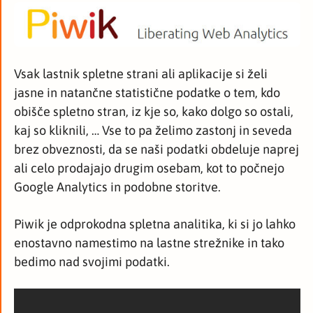
Vsak lastnik spletne strani ali aplikacije si želi
jasne in natančne statistične podatke o tem, kdo
obišče spletno stran, iz kje so, kako dolgo so ostali,
kaj so kliknili, … Vse to pa želimo zastonj in seveda
brez obveznosti, da se naši podatki obdeluje naprej
ali celo prodajajo drugim osebam, kot to počnejo
Google Analytics in podobne storitve.
Piwik je odprokodna spletna analitika, ki si jo lahko
enostavno namestimo na lastne strežnike in tako
bedimo nad svojimi podatki.