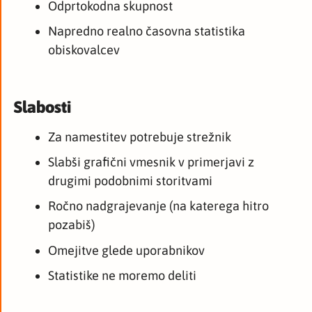
Odprtokodna skupnost
Napredno realno časovna statistika
obiskovalcev
Slabosti
Za namestitev potrebuje strežnik
Slabši grafični vmesnik v primerjavi z
drugimi podobnimi storitvami
Ročno nadgrajevanje (na katerega hitro
pozabiš)
Omejitve glede uporabnikov
Statistike ne moremo deliti