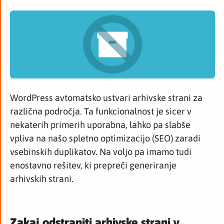
WordPress avtomatsko ustvari arhivske strani za
različna področja. Ta funkcionalnost je sicer v
nekaterih primerih uporabna, lahko pa slabše
vpliva na našo spletno optimizacijo (SEO) zaradi
vsebinskih duplikatov. Na voljo pa imamo tudi
enostavno rešitev, ki prepreči generiranje
arhivskih strani.
Zakaj odstraniti arhivske strani v