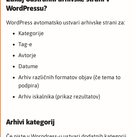
WordPressu?
WordPress avtomatsko ustvari arhivske strani za:
Kategorije
Tag-e
Avtorje
Datume
Arhiv različnih formatov objav (če tema to
podpira)
Arhiv iskalnika (prikaz rezultatov)
Arhivi kategorij
Če niste v Worpdress-u ustvari dodatnih kategorij