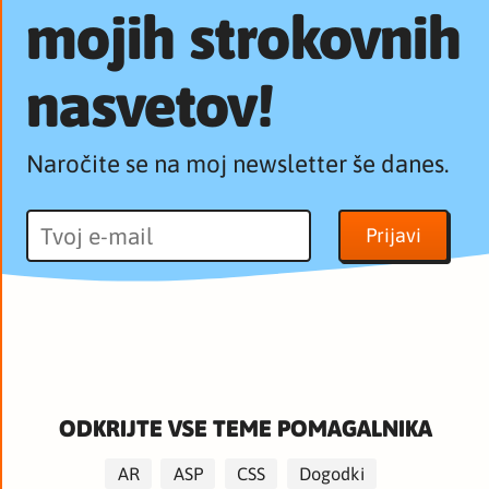
mojih strokovnih
nasvetov!
Naročite se na moj newsletter še danes.
ODKRIJTE VSE TEME POMAGALNIKA
AR
ASP
CSS
Dogodki