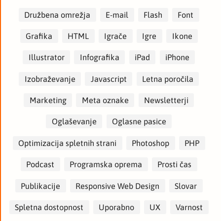
Družbena omrežja
E-mail
Flash
Font
Grafika
HTML
Igrače
Igre
Ikone
Illustrator
Infografika
iPad
iPhone
Izobraževanje
Javascript
Letna poročila
Marketing
Meta oznake
Newsletterji
Oglaševanje
Oglasne pasice
Optimizacija spletnih strani
Photoshop
PHP
Podcast
Programska oprema
Prosti čas
Publikacije
Responsive Web Design
Slovar
Spletna dostopnost
Uporabno
UX
Varnost