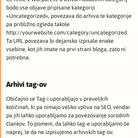
bodo vse objave pripisane kategoriji
»Uncategorized«, povezava do arhiva te kategorije
pa približno zgleda takole
http://yourwebsite.com/category/uncategorized.
Ta URL povezava bi dejansko izpisale enake
vsebine, kot jih imate na prvi strani bloga, zato ni
potrebna.
Arhivi tag-ov
Običajno se Tag-i uporabljajo v prevelikih
količinah, ki pa nimajo veliko vpliva na SEO, vendar
pa jih lahko uporabljamo za povezovanje sorodnih
člankov. To pomeni, da lahko tag-e uporabljamo še
naprej, le da ne izpisujemo arhivskih tag-ov.