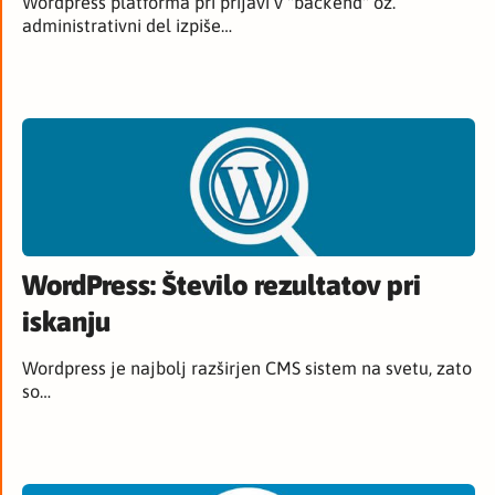
Wordpress platforma pri prijavi v "backend" oz.
administrativni del izpiše…
WordPress: Število rezultatov pri
iskanju
Wordpress je najbolj razširjen CMS sistem na svetu, zato
so…