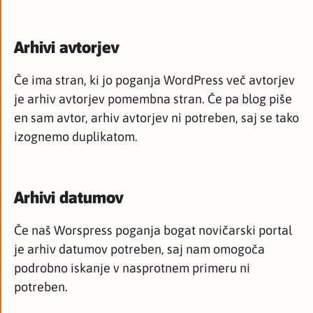
Arhivi avtorjev
Če ima stran, ki jo poganja WordPress več avtorjev
je arhiv avtorjev pomembna stran. Če pa blog piše
en sam avtor, arhiv avtorjev ni potreben, saj se tako
izognemo duplikatom.
Arhivi datumov
Če naš Worspress poganja bogat novičarski portal
je arhiv datumov potreben, saj nam omogoča
podrobno iskanje v nasprotnem primeru ni
potreben.