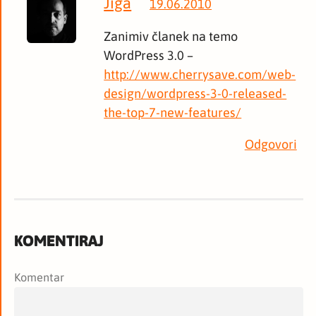
Jiga
19.06.2010
Zanimiv članek na temo
WordPress 3.0 –
http://www.cherrysave.com/web-
design/wordpress-3-0-released-
the-top-7-new-features/
Odgovori
KOMENTIRAJ
Komentar