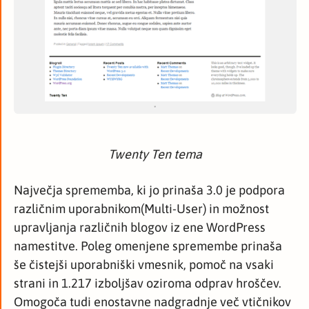
Twenty Ten tema
Največja sprememba, ki jo prinaša 3.0 je podpora
različnim uporabnikom(Multi-User) in možnost
upravljanja različnih blogov iz ene WordPress
namestitve. Poleg omenjene spremembe prinaša
še čistejši uporabniški vmesnik, pomoč na vsaki
strani in 1.217 izboljšav oziroma odprav hroščev.
Omogoča tudi enostavne nadgradnje več vtičnikov