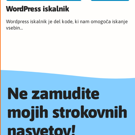
WordPress iskalnik
Wordpress iskalnik je del kode, ki nam omogoča iskanje
vsebin…
Ne zamudite
mojih strokovnih
nasvetov!