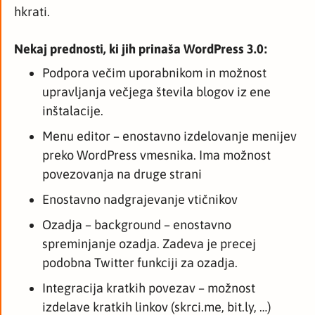
hkrati.
Nekaj prednosti, ki jih prinaša WordPress 3.0:
Podpora večim uporabnikom in možnost
upravljanja večjega števila blogov iz ene
inštalacije.
Menu editor – enostavno izdelovanje menijev
preko WordPress vmesnika. Ima možnost
povezovanja na druge strani
Enostavno nadgrajevanje vtičnikov
Ozadja – background – enostavno
spreminjanje ozadja. Zadeva je precej
podobna Twitter funkciji za ozadja.
Integracija kratkih povezav – možnost
izdelave kratkih linkov (skrci.me, bit.ly, …)