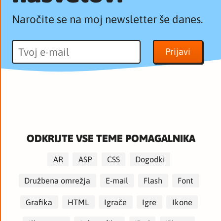
Naročite se na moj newsletter še danes.
ODKRIJTE VSE TEME POMAGALNIKA
AR
ASP
CSS
Dogodki
Družbena omrežja
E-mail
Flash
Font
Grafika
HTML
Igrače
Igre
Ikone