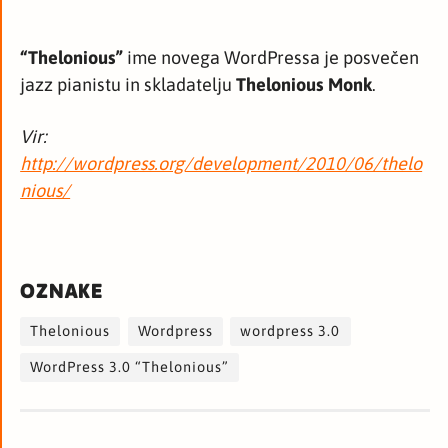
“Thelonious”
ime novega WordPressa je posvečen
jazz pianistu in skladatelju
Thelonious Monk
.
Vir:
http://wordpress.org/development/2010/06/thelo
nious/
OZNAKE
Thelonious
Wordpress
wordpress 3.0
WordPress 3.0 “Thelonious”